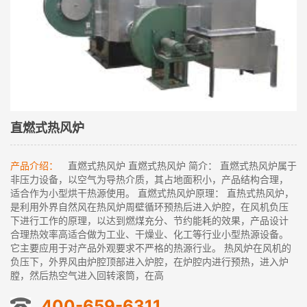
直燃式热风炉
产品介绍：
直燃式热风炉 直燃式热风炉 简介： 直燃式热风炉属于
非压力设备，以空气为导热介质，其占地面积小，产品结构合理，
适合作为小型烘干热源使用。 直燃式热风炉原理： 直热式热风炉，
是利用外界自然风在热风炉周壁循环预热后进入炉腔，在风机负压
下进行工作的原理，以达到燃煤充分、节约能耗的效果，产品设计
合理热效率高适合做为工业、干燥业、化工等行业小型热源设备。
它主要应用于对产品外观要求不严格的热源行业。 热风炉在风机的
负压下，外界风由炉腔顶部进入炉腔，在炉腔内进行预热，进入炉
膛，然后热空气进入回转滚筒，在高
400-659-6311