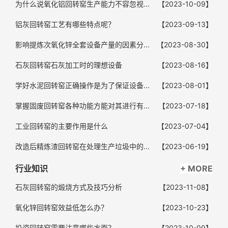
为什么说氧化铝回转窑生产能力不容忽视...
【2023-10-09】
铝灰回转窑工艺有哪些特点呢？
【2023-09-13】
影响提炼次氧化锌全套设备产量的因素分...
【2023-08-30】
石灰回转窑石灰加工时的理想设备
【2023-08-16】
学好水泥回转窑正确操作是为了保证设备...
【2023-08-01】
掌握固废回转窑各种功能方能对其进行有...
【2023-07-18】
工业回转窑的主要作用是什么
【2023-07-04】
改造后精炼渣回转窑在处理生产垃圾中的...
【2023-06-19】
行业知识
+ MORE
石灰回转窑的煅烧方式及技巧分析
【2023-11-08】
氧化锌回转窑效益低怎么办？
【2023-10-23】
投资回转窑需要注意哪些方面？
【2023-10-09】