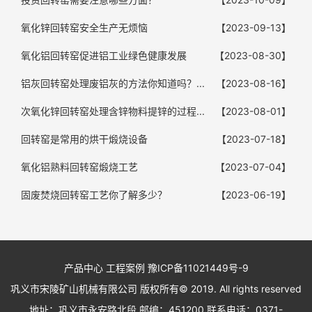
氧化锌回转窑安全生产无烦恼
【2023-09-13】
氧化铝回转窑促进铝工业绿色健康发展
【2023-08-30】
铝灰回转窑处理废铝灰的方法你知道吗？...
【2023-08-16】
次氧化锌回转窑处理含锌物料提锌的过程...
【2023-08-01】
回转窑是常用的烘干煅烧设备
【2023-07-18】
氧化铝熟料回转窑煅烧工艺
【2023-07-04】
固废焚烧回转窑工艺你了解多少？
【2023-06-19】
产品中心
工程案例
豫ICP备11021449号-9
巩义市宋陵矿山机械有限公司 版权所有© 2019. All rights reserved
地址：巩义市永安路北段 邮编：451200 联系电话：0371-