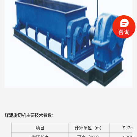
煤泥旋切机
主要技术参数
：
项目
计算单位（m）
SJ2m