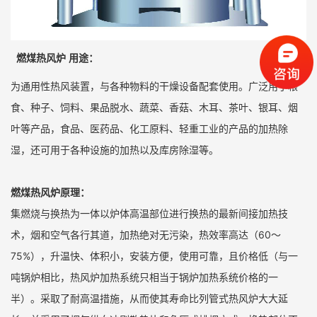
燃煤热风炉
用途：
为通用性热风装置，与各种物料的干燥设备配套使用。广泛用于粮
食、种子、饲料、果品脱水、蔬菜、香菇、木耳、茶叶、银耳、烟
叶等产品，食品、医药品、化工原料、轻重工业的产品的加热除
湿，还可用于各种设施的加热以及库房除湿等。
燃煤热风炉原理：
集燃烧与换热为一体以炉体高温部位进行换热的最新间接加热技
术，烟和空气各行其道，加热绝对无污染，热效率高达（60～
75%），升温快、体积小，安装方便，使用可靠，且价格低（与一
吨锅炉相比，热风炉加热系统只相当于锅炉加热系统价格的一
半）。采取了耐高温措施，从而使其寿命比列管式热风炉大大延