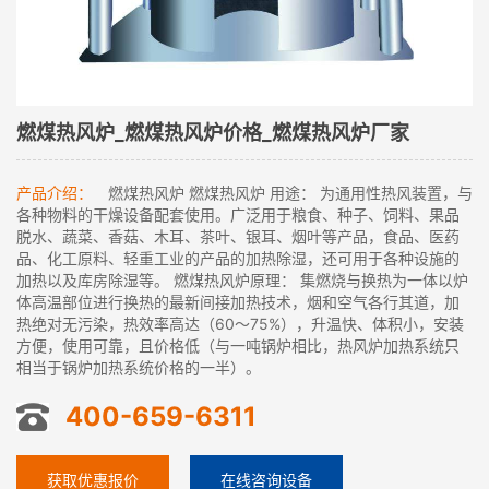
燃煤热风炉_燃煤热风炉价格_燃煤热风炉厂家
产品介绍：
燃煤热风炉 燃煤热风炉 用途： 为通用性热风装置，与
各种物料的干燥设备配套使用。广泛用于粮食、种子、饲料、果品
脱水、蔬菜、香菇、木耳、茶叶、银耳、烟叶等产品，食品、医药
品、化工原料、轻重工业的产品的加热除湿，还可用于各种设施的
加热以及库房除湿等。 燃煤热风炉原理： 集燃烧与换热为一体以炉
体高温部位进行换热的最新间接加热技术，烟和空气各行其道，加
热绝对无污染，热效率高达（60～75%），升温快、体积小，安装
方便，使用可靠，且价格低（与一吨锅炉相比，热风炉加热系统只
相当于锅炉加热系统价格的一半）。
400-659-6311
获取优惠报价
在线咨询设备